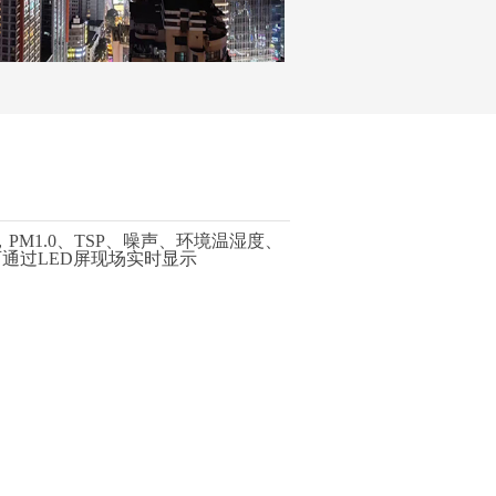
，
PM1.0
、
TSP
、噪声、环境温湿度、
可通过
LED
屏现场实时显示