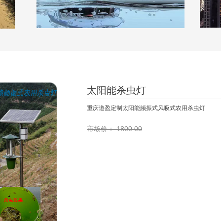
太阳能杀虫灯
重庆道盈定制太阳能频振式风吸式农用杀虫灯
市场价：
1800.00